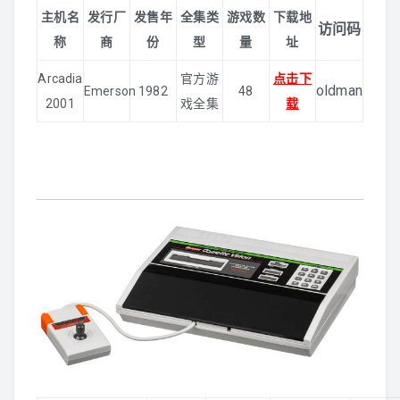
主机名
发行厂
发售年
全集类
游戏数
下载地
访问码
称
商
份
型
量
址
Arcadia
官方游
点击下
oldman
Emerson
1982
48
2001
戏全集
载