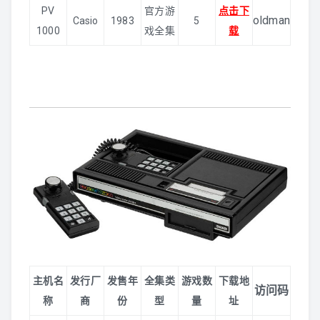
PV
官方游
点击下
oldman
Casio
1983
5
1000
戏全集
载
主机名
发行厂
发售年
全集类
游戏数
下载地
访问码
称
商
份
型
量
址