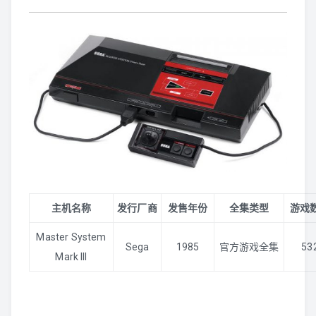
主机名称
发行厂商
发售年份
全集类型
游戏
Master System
Sega
1985
官方游戏全集
53
Mark III