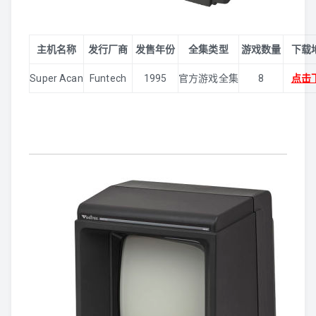
主机名称
发行厂商
发售年份
全集类型
游戏数量
下载
Super Acan
Funtech
1995
官方游戏全集
8
点击