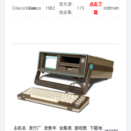
官方游
点击下
oldman
ColecoVision
Coleco
1982
173
戏全集
载
主机名
发行厂
发售年
全集类
游戏数
下载地