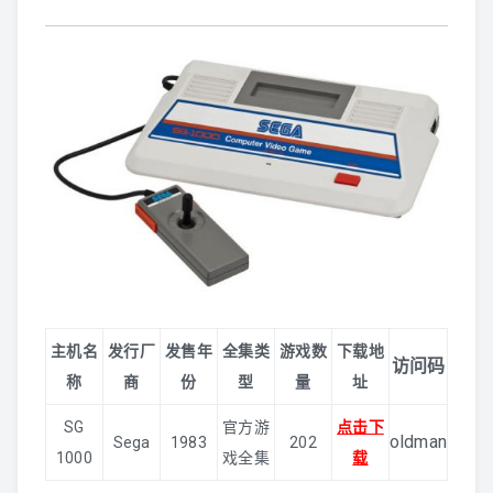
主机名
发行厂
发售年
全集类
游戏数
下载地
访问码
称
商
份
型
量
址
SG
官方游
点击下
oldman
Sega
1983
202
1000
戏全集
载