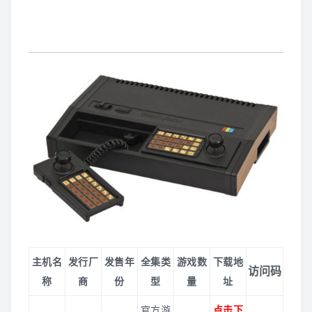
主机名
发行厂
发售年
全集类
游戏数
下载地
访问码
称
商
份
型
量
址
官方游
点击下