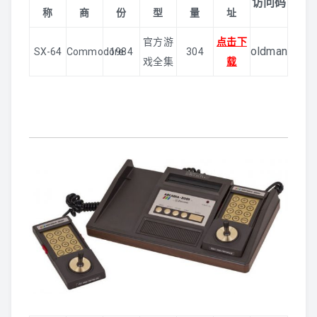
访问码
称
商
份
型
量
址
官方游
点击下
oldman
SX-64
Commodore
1984
304
戏全集
载