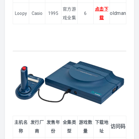
官方游
点击下
oldman
Loopy
Casio
1995
6
戏全集
载
主机名
发行厂
发售年
全集类
游戏数
下载地
访问码
称
商
份
型
量
址