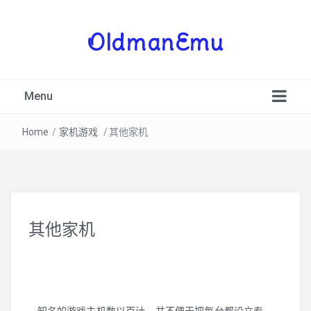
OldmanEmu
Menu
Home
/
家机游戏
/
其他家机
PSV
其他家机
3DS
PSP
NDS