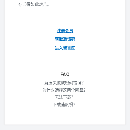
存活得如此艰苦。
注册会员
获取邀请码
进入留言区
FAQ
解压失败或密码错误？
为什么选择这两个网盘？
无法下载？
下载速度慢？