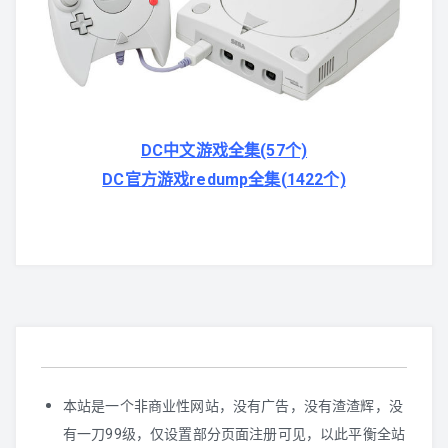
GBA
N-Gage
WS/WSC
DC中文游戏全集(57个)
DC官方游戏redump全集(1422个)
GB/GBC
NGPC
Lynx
其他掌机
本站是一个非商业性网站，没有广告，没有渣渣辉，没
有一刀99级，仅设置部分页面注册可见，以此平衡全站