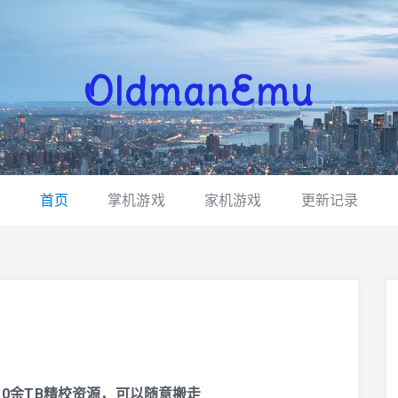
OldmanEmu
首页
掌机游戏
家机游戏
更新记录
0余TB精校资源，可以随意搬走