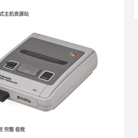
式主机资源站
校 完整 极致