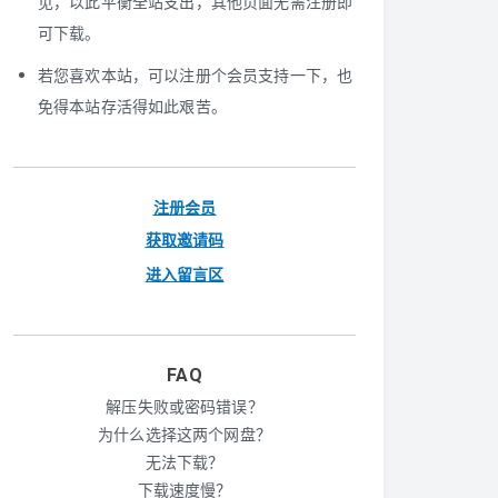
见，以此平衡全站支出，其他页面无需注册即
可下载。
若您喜欢本站，可以注册个会员支持一下，也
免得本站存活得如此艰苦。
注册会员
获取邀请码
进入留言区
FAQ
解压失败或密码错误？
为什么选择这两个网盘？
无法下载？
下载速度慢？