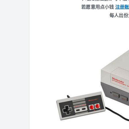
若愿意用点小钱
注册
每人出份