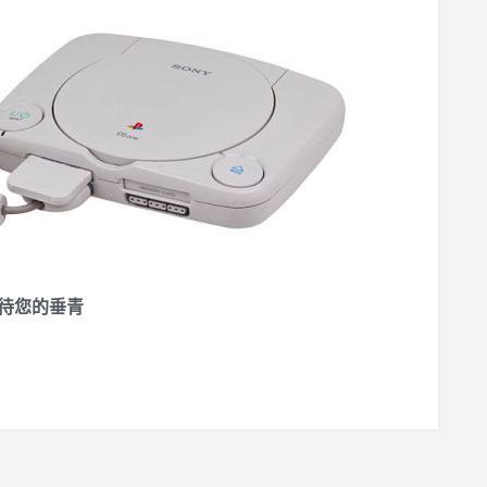
待您的垂青