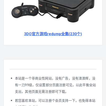
GBA
N-Gage
3DO官方游戏redump全集(230个)
WS/WSC
GB/GBC
NGPC
Lynx
本站是一个非商业性网站，没有广告，没有渣渣辉，没
其他掌机
有一刀99级，仅设置部分页面注册可见，以此平衡全站
支出，其他页面无需注册即可下载。
若您喜欢本站，可以注册个会员支持一下，也免得本站