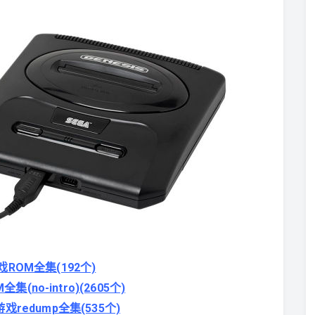
ROM全集(192个)
(no-intro)(2605个)
游戏redu
mp全集(535个)