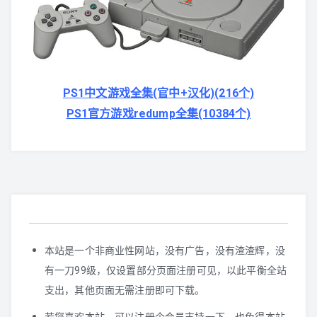
GBA
N-Gage
PS1中文游戏全集(官中+汉化)(216个)
WS/WSC
PS1官方游戏redump全集(10384个)
GB/GBC
NGPC
Lynx
其他掌机
本站是一个非商业性网站，没有广告，没有渣渣辉，没
有一刀99级，仅设置部分页面注册可见，以此平衡全站
支出，其他页面无需注册即可下载。