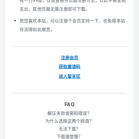
有一刀99级，仅设置部分页面注册可见，以此平衡全站
支出，其他页面无需注册即可下载。
若您喜欢本站，可以注册个会员支持一下，也免得本站
存活得如此艰苦。
注册会员
获取邀请码
进入留言区
FAQ
解压失败或密码错误？
为什么选择这两个网盘？
无法下载？
下载速度慢？