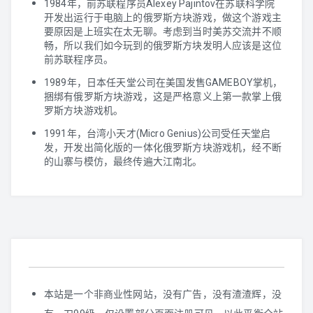
1984年，前苏联程序员Alexey Pajintov在苏联科学院
开发出运行于电脑上的俄罗斯方块游戏，做这个游戏主
要原因是上班实在太无聊。考虑到当时美苏交流并不顺
畅，所以我们如今玩到的俄罗斯方块发明人应该是这位
前苏联程序员。
1989年，日本任天堂公司在美国发售GAMEBOY掌机，
捆绑有俄罗斯方块游戏，这是严格意义上第一款掌上俄
罗斯方块游戏机。
1991年，台湾小天才(Micro Genius)公司受任天堂启
发，开发出简化版的一体化俄罗斯方块游戏机，经不断
的山寨与模仿，最终传遍大江南北。
本站是一个非商业性网站，没有广告，没有渣渣辉，没