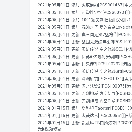
2021年05月01日 添加
灾厄逆刃[PCSB01467][中文
2021年05月01日 添加 可塑性记忆[PCSG00931][日版][
2021年05月01日 添加 1001颗尖刺[日版][汉化][v1.1]
2021年05月01日 添加
混沌之子 爱的亲亲Love ch uc
2021年05月01日 更新 真三国无双7猛将传[PCSH00052
2021年05月01日 更新 战国无双编年史3[PCSH00152][
2021年05月01日 更新 英雄传说 空之轨迹SC进化版[PCSH
2021年05月01日 更新 伊苏8 达娜的安魂曲[PCSH00297
2021年05月01日 更新 讨鬼传2[PCSH00292][港版][
2021年05月01日 更新 英雄传说 空之轨迹3rd[PCSH10
2021年05月01日 更新 深渊矿坑[PCSE01031][美版][增
2021年05月01日 更新 闪之轨迹2[PCSH00075][港版][中
2021年05月01日 更新 刀剑神域 虚空幻界[PCSH00266][港
2021年05月01日 更新 刀剑神域 虚空断章[PCSH00070][
2021年01月15日 添加
塔科坦 Takotan[PCSE0150
2021年01月15日 更新 太鼓达人[PCSG00551][日版][中文
2021年01月15日 更新 凯瑟琳 FB口感浓郁[PCSG01179]
光](视频修复)