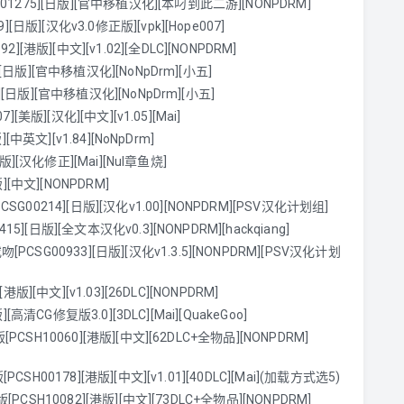
1275][日版][官中移植汉化][本叼到此二游][NONPDRM]
[日版][汉化v3.0修正版][vpk][Hope007]
[港版][中文][v1.02][全DLC][NONPDRM]
7][日版][官中移植汉化][NoNpDrm][小五]
6][日版][官中移植汉化][NoNpDrm][小五]
美版][汉化][中文][v1.05][Mai]
中英文][v1.84][NoNpDrm]
][汉化修正][Mai][Nul章鱼烧]
[中文][NONPDRM]
0214][日版][汉化v1.00][NONPDRM][PSV汉化计划组]
15][日版][全文本汉化v0.3][NONPDRM][hackqiang]
SG00933][日版][汉化v1.3.5][NONPDRM][PSV汉化计划
][中文][v1.03][26DLC][NONPDRM]
清CG修复版3.0][3DLC][Mai][QuakeGoo]
SH10060][港版][中文][62DLC+全物品][NONPDRM]
00178][港版][中文][v1.01][40DLC][Mai](加载方式选5)
SH10082][港版][中文][73DLC+全物品][NONPDRM]