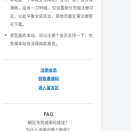
渣辉，没有一刀99级，仅设置部分页面注册可
见，以此平衡全站支出，其他页面无需注册即
可下载。
若您喜欢本站，可以注册个会员支持一下，也
免得本站存活得如此艰苦。
注册会员
获取邀请码
进入留言区
FAQ
解压失败或密码错误？
为什么选择这两个网盘？