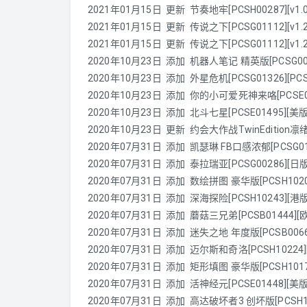
2021年01月15日 更新 节奏地牢[PCSH00287][v1.0
2021年01月15日 更新 传说之下[PCSG01112][v1
2021年01月15日 更新 传说之下[PCSG01112][v1
2020年10月23日 添加
机器人笔记 精英版[PCSG0035
2020年10月23日 添加 外星危机[PCSG01326][PCSE0
2020年10月23日 添加 你的小可爱死神来咯[PCSE01491]
2020年10月23日 添加 北斗七星[PCSE01495][美版][
2020年10月23日 更新 约会大作战TwinEdition凛绪轮
2020年07月31日 添加
凯瑟琳 FB口感浓郁[PCSG0117
2020年07月31日 添加 泰拉瑞亚[PCSG00286][日版][中
2020年07月31日 添加 数绘拼图 豪华版[PCSH10208
2020年07月31日 添加 深海探险[PCSH10243][港版]
2020年07月31日 添加 蘑菇三兄弟[PCSB01444][欧版][
2020年07月31日 添加 迷失之地 年度版[PCSB00669
2020年07月31日 添加 迈尔斯和奇洛[PCSH10224][
2020年07月31日 添加 矩形填图 豪华版[PCSH10174]
2020年07月31日 添加 活神经元[PCSE01448][美版][中
2020年07月31日 添加 高达破坏者3 创坏版[PCSH1004