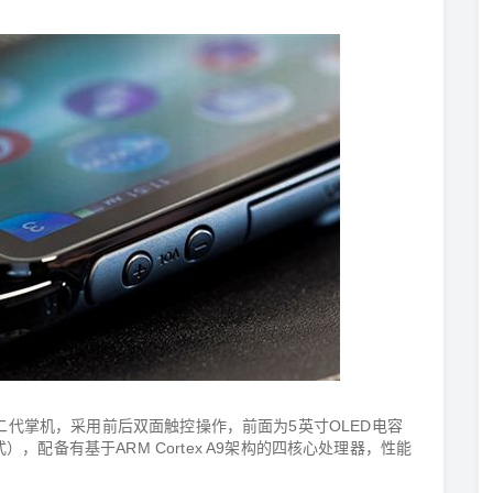
售的第二代掌机，采用前后双面触控操作，前面为5英寸OLED电容
），配备有基于ARM Cortex A9架构的四核心处理器，性能