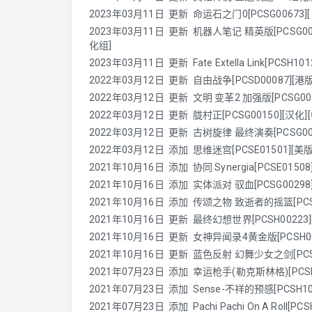
2023年03月11日 更新 命运石之门0[PCSG00673][日
2023年03月11日 更新 机器人笔记 精英版[PCSG00352
化组]
2023年03月11日 更新 Fate Extella Link[PCSH1012
2022年03月12日 更新
自由战争[PCSD00087][港版][
2022年03月12日 更新 文明 变革2 加强版[PCSG00588]
2022年03月12日 更新 胧村正[PCSG00150][汉化][中文]
2022年03月12日 更新 古树旋律 最终演奏[PCSG00685]
2022年03月12日 添加 思维迷宫[PCSE01501][美版]
2021年10月16日 添加 协同 Synergia[PCSE01508
2021年10月16日 添加 实体派对 驭血[PCSG00298][日版]
2021年10月16日 添加 传颂之物 致逝者的摇篮[PCSG0
2021年10月16日 更新 最终幻想世界[PCSH00223][港版
2021年10月16日 更新 女神异闻录4黄金版[PCSH00021
2021年10月16日 更新 蓝色反射 幻舞少女之剑[PCSG009
2021年07月23日 添加
幸运枪手(勒克斯林格)[PCSH1
2021年07月23日 添加 Sense-不祥的预感[PCSH102
2021年07月23日 添加 Pachi Pachi On A Roll[PC