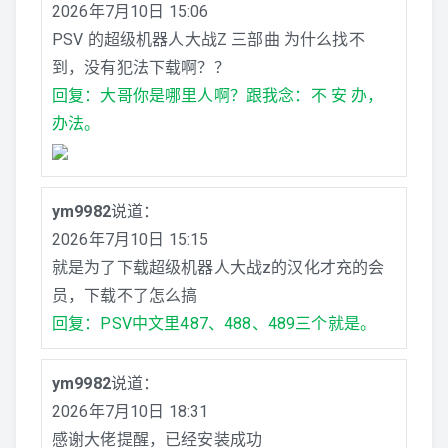
2026年7月10日 15:06
PSV 的超级机器人大战Z 三部曲 为什么找不
到，没有犯法下载啊？？
回复：大哥你是哪里人啊？跟我念：不 安 办，
办法。
ym9982
说道：
2026年7月10日 15:15
就是为了下载超级机器人大战z的汉化才充的会
员，下载不了怎么搞
回复：PSV中文里487、488、489三个就是。
ym9982
说道：
2026年7月10日 18:31
感谢大佬提醒，已经安装成功