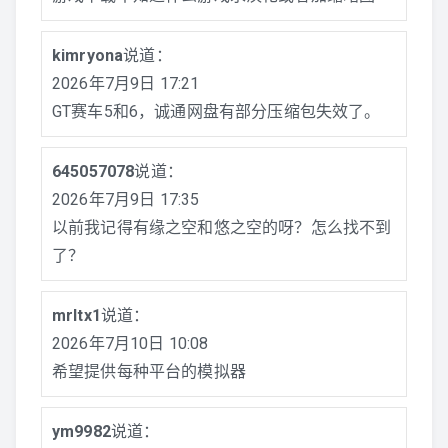
kimryona
说道：
2026年7月9日 17:21
GT赛车5和6，诚通网盘有部分压缩包失效了。
645057078
说道：
2026年7月9日 17:35
以前我记得有缘之空和悠之空的呀？怎么找不到
了？
mrltx1
说道：
2026年7月10日 10:08
希望提供每种平台的模拟器
ym9982
说道：