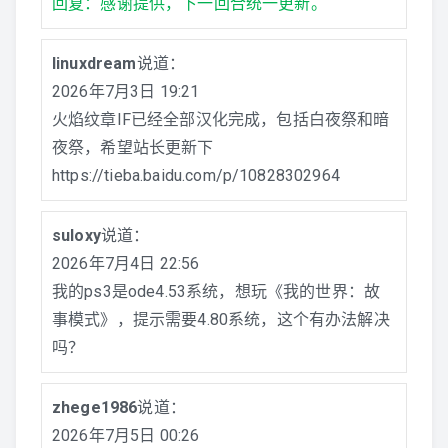
回复：感谢提供，下一回合统一更新。
linuxdream
说道：
2026年7月3日 19:21
火焰纹章IF已经全部汉化完成，包括白夜祭和暗
夜祭，希望站长更新下
https://tieba.baidu.com/p/10828302964
suloxy
说道：
2026年7月4日 22:56
我的ps3是ode4.53系统，想玩《我的世界：故
事模式》，提示需要4.80系统，这个有办法解决
吗？
zhege1986
说道：
2026年7月5日 00:26