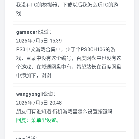
我没有FC的模拟器，下载以后我怎么玩FC的游
戏
gamecarl
说道：
2026年7月5日 15:39
PS3中文游戏合集中，少了个PS3CH106的游
戏，目录中没有这个编号，百度网盘中也没有这
个游戏，在城通网盘中有，希望站长在百度网盘
中添加下，谢谢
wangyongli
说道：
2026年7月5日 20:48
朋友们有谁知道 街机游戏里怎么设置按键吗
回复：菜单里设置。
yiup
说道：