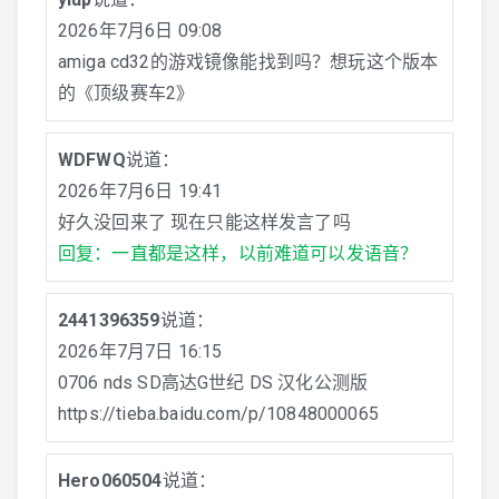
2026年7月6日 09:08
amiga cd32的游戏镜像能找到吗？想玩这个版本
的《顶级赛车2》
WDFWQ
说道：
2026年7月6日 19:41
好久没回来了 现在只能这样发言了吗
回复：一直都是这样，以前难道可以发语音？
2441396359
说道：
2026年7月7日 16:15
0706 nds SD高达G世纪 DS 汉化公测版
https://tieba.baidu.com/p/10848000065
Hero060504
说道：