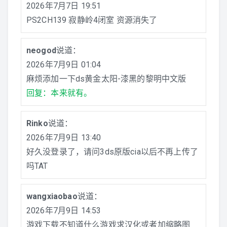
2026年7月7日 19:51
PS2CH139 寂静岭4闭室 资源消失了
neogod
说道：
2026年7月9日 01:04
麻烦添加一下ds黄金太阳-漆黑的黎明中文版
回复：本来就有。
Rinko
说道：
2026年7月9日 13:40
好久没登录了，请问3ds原版cia以后不再上传了
吗TAT
wangxiaobao
说道：
2026年7月9日 14:53
游戏下载不知道什么游戏求汉化或者加缩略图